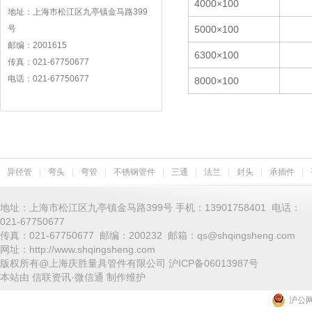
4000×100
地址：上海市松江区九亭镇金马路399
号
5000×100
邮编：2001615
6300×100
传真：021-67750677
电话：021-67750677
8000×100
异径管
|
弯头
|
弯管
|
不锈钢管件
|
三通
|
法兰
|
封头
|
承插件
|
地址：上海市松江区九亭镇金马路399号 手机：13901758401 电话：
021-67750677
传真：021-67750677 邮编：200232 邮箱：qs@shqingsheng.com
网址：http://www.shqingsheng.com
版权所有@上海庆胜量具管件有限公司
沪ICP备06013987号
本站由
信联资讯
·
微信通
制作维护
沪公网安