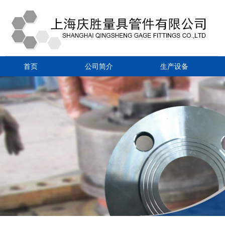
首页
公司简介
生产设备