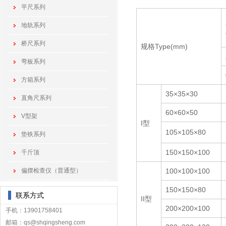
平尺系列
地轨系列
桥尺系列
规格Type(mm)
弯板系列
方箱系列
35×35×30
直角尺系列
60×60×50
V型架
I型
105×105×80
垫铁系列
150×150×100
千斤顶
偏摆检查仪（普通型）
100×100×100
150×150×80
联系方式
II型
200×200×100
手机：13901758401
邮箱：qs@shqingsheng.com