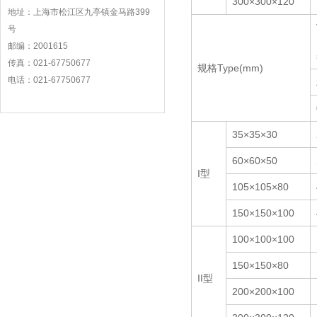
300×300×120
地址：上海市松江区九亭镇金马路399
号
邮编：2001615
传真：021-67750677
规格Type(mm)
电话：021-67750677
35×35×30
60×60×50
I型
105×105×80
150×150×100
100×100×100
150×150×80
II型
200×200×100