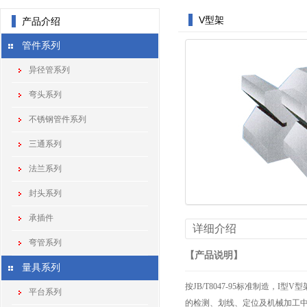
V型架
产品介绍
管件系列
异径管系列
弯头系列
不锈钢管件系列
三通系列
法兰系列
封头系列
承插件
详细介绍
弯管系列
【产品说明】
量具系列
按JB/T8047-95标准制造，I
平台系列
的检测、划线、定位及机械加工