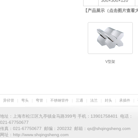
300×300×120
【产品展示（点击图片查看
V型架
异径管
|
弯头
|
弯管
|
不锈钢管件
|
三通
|
法兰
|
封头
|
承插件
|
地址：上海市松江区九亭镇金马路399号 手机：13901758401 电话：
021-67750677
传真：021-67750677 邮编：200232 邮箱：qs@shqingsheng.com
网址：http://www.shqingsheng.com