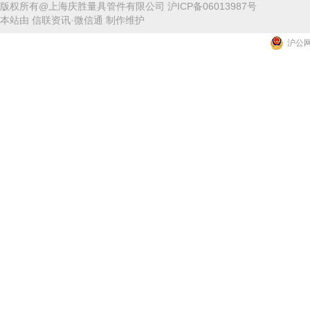
版权所有@上海庆胜量具管件有限公司
沪ICP备06013987号
本站由
信联资讯
·
微信通
制作维护
沪公网安